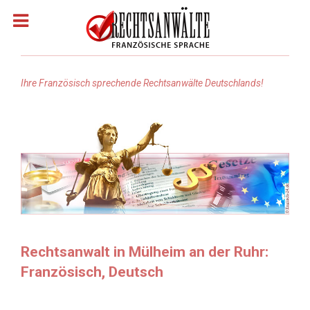
Ihre Französisch sprechende Rechtsanwälte Deutschlands!
Homepage
Rechtsanwälte: Französisch
Rechtsanwälte: Arabisch
Rechtsanwälte Russisch
Rechtsanwalt in Mülheim an der Ruhr:
Französisch, Deutsch
Rechtsanwälte: Türkisch