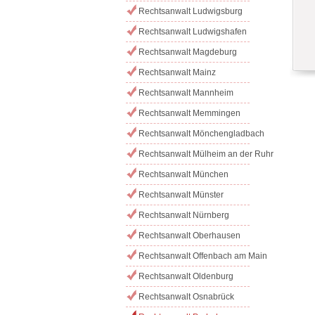
Rechtsanwalt Ludwigsburg
Rechtsanwalt Ludwigshafen
Rechtsanwalt Magdeburg
Rechtsanwalt Mainz
Rechtsanwalt Mannheim
Rechtsanwalt Memmingen
Rechtsanwalt Mönchengladbach
Rechtsanwalt Mülheim an der Ruhr
Rechtsanwalt München
Rechtsanwalt Münster
Rechtsanwalt Nürnberg
Rechtsanwalt Oberhausen
Rechtsanwalt Offenbach am Main
Rechtsanwalt Oldenburg
Rechtsanwalt Osnabrück