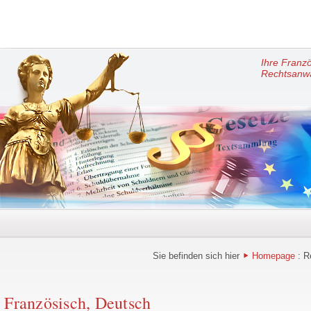
Ihre Franz
Rechtsanwä
Sie befinden sich hier
Homepage
: R
: Französisch, Deutsch