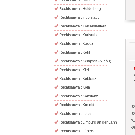
Rechtsanwalt Heidelberg
Rechtsanwalt Ingolstadt
Rechtsanwalt Kaiserslautern
Rechtsanwalt Karlsruhe
Rechtsanwalt Kassel
Rechtsanwalt Kehl
Rechtsanwalt Kempten (Allgäu)
Rechtsanwalt Kiel
Rechtsanwalt Koblenz
Rechtsanwalt Köln
Rechtsanwalt Konstanz
Rechtsanwalt Krefeld
Rechtsanwalt Leipzig
Rechtsanwalt Limburg an der Lahn
Rechtsanwalt Lübeck