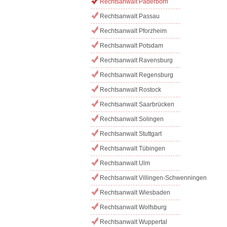
Rechtsanwalt Paderborn
Rechtsanwalt Passau
Rechtsanwalt Pforzheim
Rechtsanwalt Potsdam
Rechtsanwalt Ravensburg
Rechtsanwalt Regensburg
Rechtsanwalt Rostock
Rechtsanwalt Saarbrücken
Rechtsanwalt Solingen
Rechtsanwalt Stuttgart
Rechtsanwalt Tübingen
Rechtsanwalt Ulm
Rechtsanwalt Villingen-Schwenningen
Rechtsanwalt Wiesbaden
Rechtsanwalt Wolfsburg
Rechtsanwalt Wuppertal