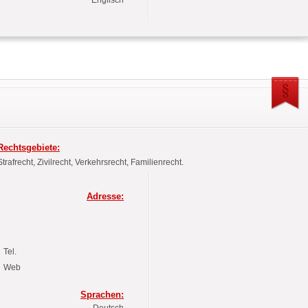
Rechtsgebiete:
Strafrecht, Zivilrecht, Verkehrsrecht, Familienrecht.
Adresse:
Tel.
Web
Sprachen:
Deutsch