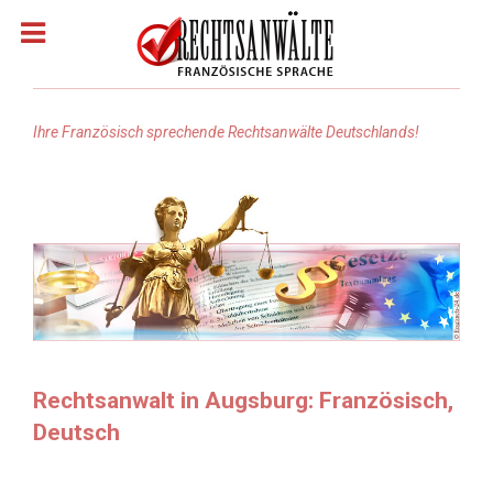
Ihre Französisch sprechende Rechtsanwälte Deutschlands!
Homepage
Rechtsanwälte: Französisch
Rechtsanwälte: Arabisch
Rechtsanwälte Russisch
Rechtsanwalt in Augsburg: Französisch,
Deutsch
Rechtsanwälte: Türkisch