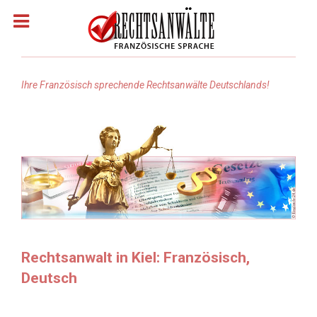
Ihre Französisch sprechende Rechtsanwälte Deutschlands!
Homepage
Rechtsanwälte: Französisch
Rechtsanwälte: Arabisch
Rechtsanwälte Russisch
Rechtsanwalt in Kiel: Französisch,
Deutsch
Rechtsanwälte: Türkisch