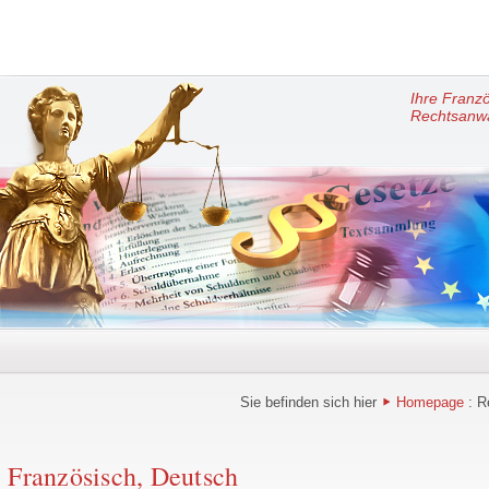
Ihre Franz
Rechtsanwä
Sie befinden sich hier
Homepage
: R
 Französisch, Deutsch