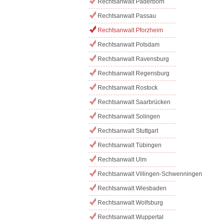
Rechtsanwalt Paderborn
Rechtsanwalt Passau
Rechtsanwalt Pforzheim
Rechtsanwalt Potsdam
Rechtsanwalt Ravensburg
Rechtsanwalt Regensburg
Rechtsanwalt Rostock
Rechtsanwalt Saarbrücken
Rechtsanwalt Solingen
Rechtsanwalt Stuttgart
Rechtsanwalt Tübingen
Rechtsanwalt Ulm
Rechtsanwalt Villingen-Schwenningen
Rechtsanwalt Wiesbaden
Rechtsanwalt Wolfsburg
Rechtsanwalt Wuppertal