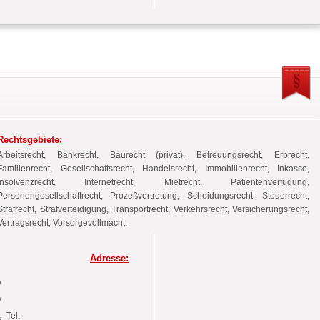
Rechtsgebiete:
Arbeitsrecht, Bankrecht, Baurecht (privat), Betreuungsrecht, Erbrecht,
Familienrecht, Gesellschaftsrecht, Handelsrecht, Immobilienrecht, Inkasso,
Insolvenzrecht, Internetrecht, Mietrecht, Patientenverfügung,
Personengesellschaftrecht, Prozeßvertretung, Scheidungsrecht, Steuerrecht,
Strafrecht, Strafverteidigung, Transportrecht, Verkehrsrecht, Versicherungsrecht,
Vertragsrecht, Vorsorgevollmacht.
Adresse:
Tel.