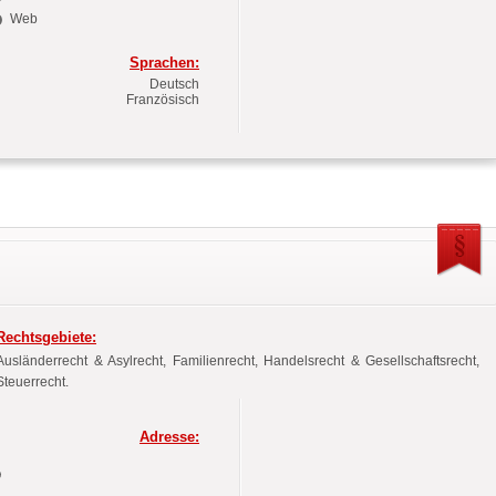
Web
Sprachen:
Deutsch
Französisch
Rechtsgebiete:
Ausländerrecht & Asylrecht, Familienrecht, Handelsrecht & Gesellschaftsrecht,
Steuerrecht.
Adresse: