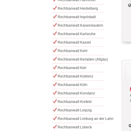
Rechtsanwalt Heidelberg
Rechtsanwalt Ingolstadt
Rechtsanwalt Kaiserslautern
Rechtsanwalt Karlsruhe
Rechtsanwalt Kassel
Rechtsanwalt Kehl
Rechtsanwalt Kempten (Allgäu)
Rechtsanwalt Kiel
Rechtsanwalt Koblenz
Rechtsanwalt Köln
Rechtsanwalt Konstanz
Rechtsanwalt Krefeld
Rechtsanwalt Leipzig
Rechtsanwalt Limburg an der Lahn
Rechtsanwalt Lübeck