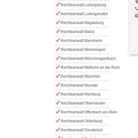
Rechtsanwalt Ludwigsburg
Rechtsanwalt Ludwigshafen
Rechtsanwalt Magdeburg
Rechtsanwalt Mainz
Rechtsanwalt Mannheim
Rechtsanwalt Memmingen
Rechtsanwalt Mönchengladbach
Rechtsanwalt Mülheim an der Ruhr
Rechtsanwalt München
Rechtsanwalt Münster
Rechtsanwalt Nürnberg
Rechtsanwalt Oberhausen
Rechtsanwalt Offenbach am Main
Rechtsanwalt Oldenburg
Rechtsanwalt Osnabrück