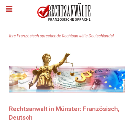
Ihre Französisch sprechende Rechtsanwälte Deutschlands!
Homepage
Rechtsanwälte: Französisch
Rechtsanwälte: Arabisch
Rechtsanwälte Russisch
Rechtsanwalt in Münster: Französisch,
Deutsch
Rechtsanwälte: Türkisch