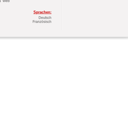
Web
Sprachen:
Deutsch
Französisch