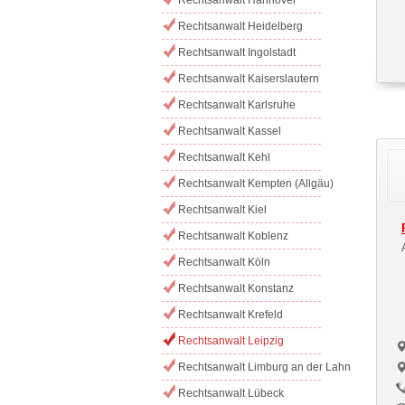
Rechtsanwalt Heidelberg
Rechtsanwalt Ingolstadt
Rechtsanwalt Kaiserslautern
Rechtsanwalt Karlsruhe
Rechtsanwalt Kassel
Rechtsanwalt Kehl
Rechtsanwalt Kempten (Allgäu)
Rechtsanwalt Kiel
Rechtsanwalt Koblenz
Rechtsanwalt Köln
Rechtsanwalt Konstanz
Rechtsanwalt Krefeld
Rechtsanwalt Leipzig
Rechtsanwalt Limburg an der Lahn
Rechtsanwalt Lübeck