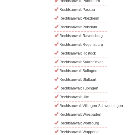
Rechtsanwalt Paderborn
Rechtsanwalt Passau
Rechtsanwalt Pforzheim
Rechtsanwalt Potsdam
Rechtsanwalt Ravensburg
Rechtsanwalt Regensburg
Rechtsanwalt Rostock
Rechtsanwalt Saarbrücken
Rechtsanwalt Solingen
Rechtsanwalt Stuttgart
Rechtsanwalt Tübingen
Rechtsanwalt Ulm
Rechtsanwalt Villingen-Schwenningen
Rechtsanwalt Wiesbaden
Rechtsanwalt Wolfsburg
Rechtsanwalt Wuppertal