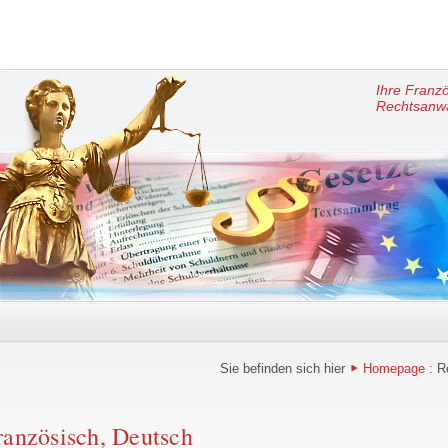
Ihre Franz
Rechtsanwä
Sie befinden sich hier
Homepage
: R
ranzösisch, Deutsch