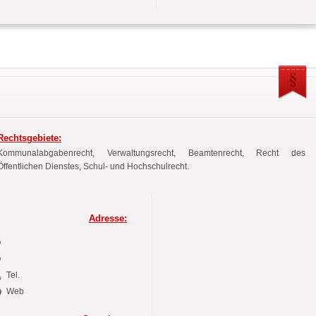
Rechtsgebiete:
Kommunalabgabenrecht, Verwaltungsrecht, Beamtenrecht, Recht des
Öffentlichen Dienstes, Schul- und Hochschulrecht.
Adresse:
Tel.
Web