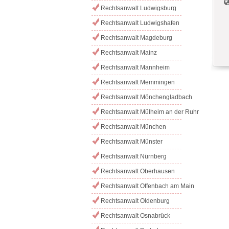
Rechtsanwalt Ludwigsburg
Rechtsanwalt Ludwigshafen
Rechtsanwalt Magdeburg
Rechtsanwalt Mainz
Rechtsanwalt Mannheim
Rechtsanwalt Memmingen
Rechtsanwalt Mönchengladbach
Rechtsanwalt Mülheim an der Ruhr
Rechtsanwalt München
Rechtsanwalt Münster
Rechtsanwalt Nürnberg
Rechtsanwalt Oberhausen
Rechtsanwalt Offenbach am Main
Rechtsanwalt Oldenburg
Rechtsanwalt Osnabrück