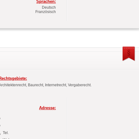
Sprachen:
Deutsch
Französisch
Rechtsgebiete:
Architektenrecht, Baurecht, Internetrecht, Vergaberecht.
Adresse:
Tel.