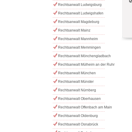
Rechtsanwalt Ludwigsburg
Rechtsanwalt Ludwigshafen
Rechtsanwalt Magdeburg
Rechtsanwalt Mainz
Rechtsanwalt Mannheim
Rechtsanwalt Memmingen
Rechtsanwalt Mönchengladbach
Rechtsanwalt Mülheim an der Ruhr
Rechtsanwalt München
Rechtsanwalt Münster
Rechtsanwalt Nürnberg
Rechtsanwalt Oberhausen
Rechtsanwalt Offenbach am Main
Rechtsanwalt Oldenburg
Rechtsanwalt Osnabrück