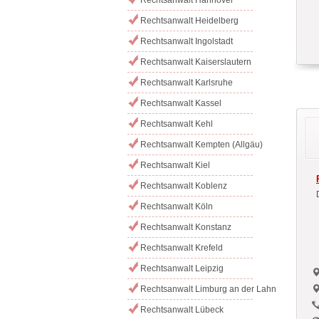
Rechtsanwalt Heidelberg
Rechtsanwalt Ingolstadt
Rechtsanwalt Kaiserslautern
Rechtsanwalt Karlsruhe
Rechtsanwalt Kassel
Rechtsanwalt Kehl
Rechtsanwalt Kempten (Allgäu)
Rechtsanwalt Kiel
Rechtsanwalt Koblenz
Rechtsanwalt Köln
Rechtsanwalt Konstanz
Rechtsanwalt Krefeld
Rechtsanwalt Leipzig
Rechtsanwalt Limburg an der Lahn
Rechtsanwalt Lübeck