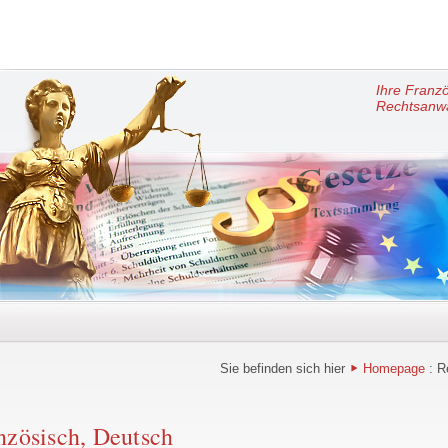
Ihre Franz
Rechtsanwä
Sie befinden sich hier
Homepage
: R
nzösisch, Deutsch