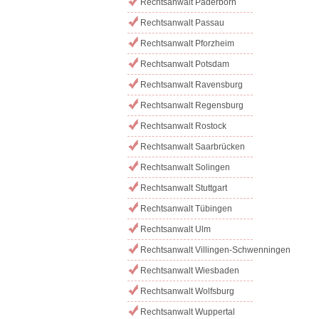
Rechtsanwalt Paderborn
Rechtsanwalt Passau
Rechtsanwalt Pforzheim
Rechtsanwalt Potsdam
Rechtsanwalt Ravensburg
Rechtsanwalt Regensburg
Rechtsanwalt Rostock
Rechtsanwalt Saarbrücken
Rechtsanwalt Solingen
Rechtsanwalt Stuttgart
Rechtsanwalt Tübingen
Rechtsanwalt Ulm
Rechtsanwalt Villingen-Schwenningen
Rechtsanwalt Wiesbaden
Rechtsanwalt Wolfsburg
Rechtsanwalt Wuppertal