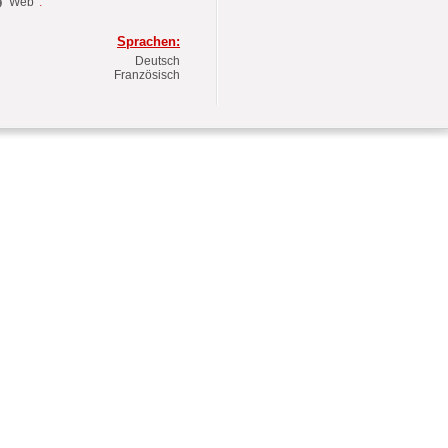
Web
.
Sprachen:
Deutsch
Französisch