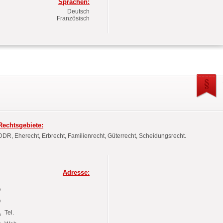
Sprachen:
Deutsch
Französisch
Rechtsgebiete:
DDR, Eherecht, Erbrecht, Familienrecht, Güterrecht, Scheidungsrecht.
Adresse:
Tel.